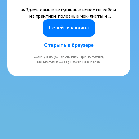
🔥Здесь самые актуальные новости, кейсы 
из практики, полезные чек-листы и 
инструкции 

Перейти в канал
Авторы курсов по НДС, УСН, ПСН

Обучили >500 учеников 
Открыть в браузере
Если у вас установлено приложение,
вы можете сразу перейти в канал