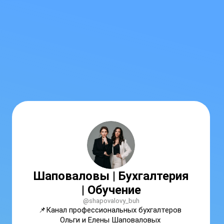
Шаповаловы | Бухгалтерия
| Обучение
@shapovalovy_buh
📌Канал профессиональных бухгалтеров 
Ольги и Елены Шаповаловых 
