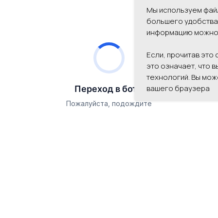
Мы используем файл
большего удобства
информацию можно
Если, прочитав это
это означает, что 
технологий. Вы мож
вашего браузера
Переход в бот...
Пожалуйста, подождите