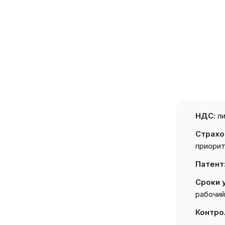
НДС:
ли
Страхо
приорит
Патент
Сроки 
рабочий
Контро