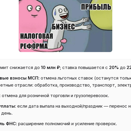
мит снижается до
10 млн ₽
; ставка повышается с
20%
до
2
вые взносы МСП:
отмена льготных ставок (останутся толь
етные отрасли: обработка, производство, транспорт, элект
:
отмена для розничной торговли и грузоперевозок.
уплаты:
если дата выпала на выходной/праздник — перенос н
 день.
ль ФНС:
расширение полномочий и усиление проверок.