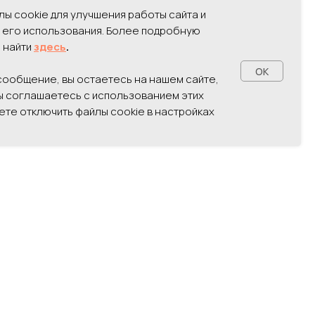
ы cookie для улучшения работы сайта и
 его использования. Более подробную
 найти
здесь
.
OK
 сообщение, вы остаетесь на нашем сайте,
вы соглашаетесь с использованием этих
ете отключить файлы cookie в настройках