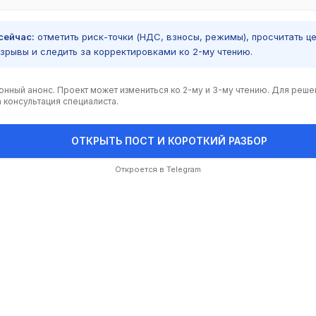
сейчас:
отметить риск-точки (НДС, взносы, режимы), просчитать ц
зрывы и следить за корректировками ко 2-му чтению.
нный анонс. Проект может измениться ко 2-му и 3-му чтению. Для реше
 консультация специалиста.
ОТКРЫТЬ ПОСТ И КОРОТКИЙ РАЗБОР
Откроется в Telegram