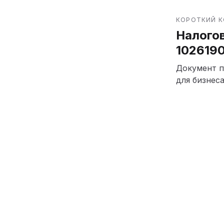
КОРОТКИЙ 
Налогов
102619
Документ п
для бизнеса