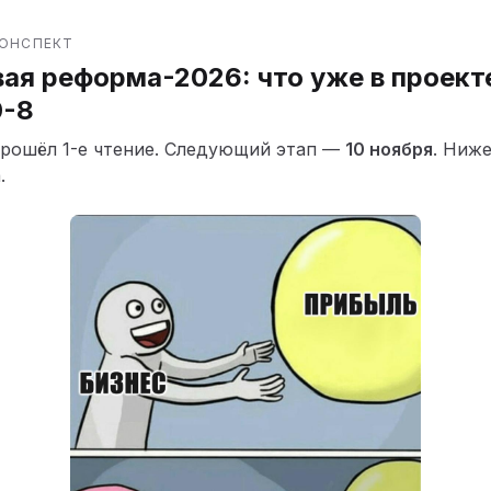
КОНСПЕКТ
ая реформа-2026: что уже в проект
0-8
рошёл 1-е чтение. Следующий этап —
10 ноября
. Ниж
.