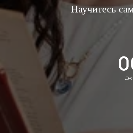
Научитесь сам
0
Дне