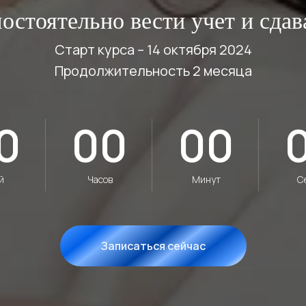
остоятельно вести учет и сдав
Старт курса – 14 октября 2024
Продолжительность 2 месяца
0
00
00
й
Часов
Минут
С
Записаться сейчас