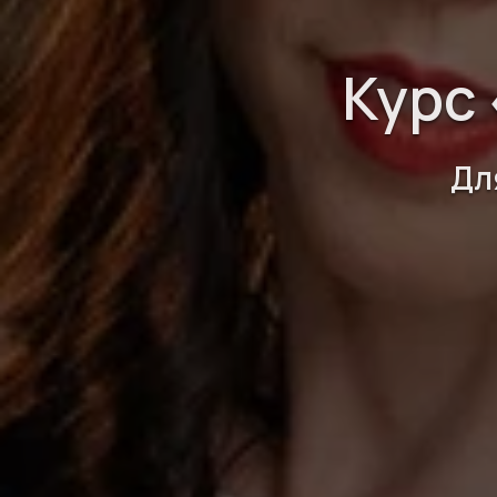
Курс 
Дл