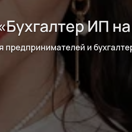
«Бухгалтер ИП н
я предпринимателей и бухгалте