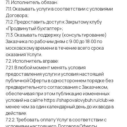
7.1. Исполнитель обязан:
7.1.1. Оказывать услуги в соответствии с условиями
Договора;
7.1.2. Предоставить доступ к Закрытому клубу
«Продвинутый бухгалтер»;
7.1.3. Оказывать поддержку (консультирование)
Заказчика по рабочим дням с 9:00 до 18:00 по
московскому времени в течение всего срока
оказания Услуги.
7.2. Исполнитель вправе:
7.2.1. В любой момент менять условия
предоставления услуги и условия настоящей
публичной Оферты в одностороннем порядке без
предварительного согласования с Заказчиком,
обеспечивая при этом публикацию измененных
условий на сайте https://shapovalovybuh.ru/club не
менее чем за один календарный день до их ввода в
действие.
7.2.2. Требовать оплату Услуг в соответствии с
условиями настоящего Договора Оферты.