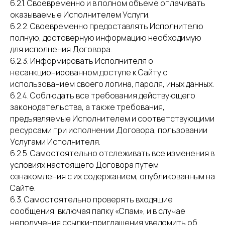
6.2.1. Своевременно и в полном объеме оплачивать
оказываемые Исполнителем Услуги.
6.2.2. Своевременно предоставлять Исполнителю
полную, достоверную информацию необходимую
для исполнения Договора.
6.2.3. Информировать Исполнителя о
несанкционированном доступе к Сайту с
использованием своего логина, пароля, иных данных.
6.2.4. Соблюдать все требования действующего
законодательства, а также требования,
предъявляемые Исполнителем и соответствующими
ресурсами при исполнении Договора, пользовании
Услугами Исполнителя.
6.2.5. Самостоятельно отслеживать все изменения в
условиях настоящего Договора путем
ознакомления с их содержанием, опубликованным на
Сайте.
6.3. Самостоятельно проверять входящие
сообщения, включая папку «Спам», и в случае
неполучения ссылки-приглашения уведомить об