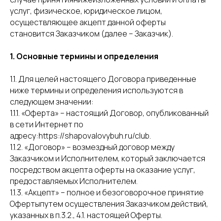
услуг, физическое, юридическое лицом,
осуществляющее акцепт данной оферты
становится Заказчиком (далее – Заказчик).
1. Основные термины и определения
1.1. Для целей настоящего Договора приведенные
ниже термины и определения используются в
следующем значении:
1.1.1. «Оферта» – настоящий Договор, опубликованный
в сети Интернет по
адресу:https://shapovalovybuh.ru/club.
1.1.2. «Договор» – возмездный договор между
Заказчиком и Исполнителем, который заключается
посредством акцепта оферты на оказание услуг,
предоставляемых Исполнителем.
1.1.3. «Акцепт» – полное и безоговорочное принятие
Офертыпутем осуществления Заказчиком действий,
указанных в п.3.2., 4.1. настоящей Оферты.