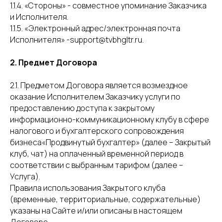
1.1.4. «Стороны» - совместное упоминание Заказчика
и Исполнителя.
1.1.5. «Электронный адрес/электронная почта
Исполнителя» -support@tvbhgltr.ru.
2. Предмет Договора
2.1. Предметом Договора является возмездное
оказание Исполнителем Заказчику услуги по
предоставлению доступа к закрытому
информационно-коммуникационному клубу в сфере
налогового и бухгалтерского сопровождения
бизнеса«Продвинутый бухгалтер» (далее – Закрытый
клуб, чат) на оплаченный временной период в
соответствии с выбранным тарифом (далее –
Услуга).
Правила использования Закрытого клуба
(временные, территориальные, содержательные)
указаны на Сайте и/или описаны в настоящем