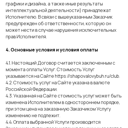
графики и дизайна, а также иные результаты
интеллектуальной деятельности) принадлежат
Исполнителю. В связи с вышеуказанным Заказчик
предупрежден об ответственности, которую он
может нести в случае нарушения исключительных
прав Исполнителя.
4. Основные условия и условия оплаты
4.1. Настоящий Договор считается заключенным с
момента оплаты Услуг. Стоимость Услуг
указывается на Сайте https://shapovalovybuh.ru/club.
4.2. Стоимость услуг на Сайте указана в валюте
Российской Федерации.
4.3. Указанная на Сайте стоимость услуг может быть
изменена Исполнителем в одностороннем порядке,
при этом цена на заказанную Заказчиком Услугу
изменению не подлежит.
4.4. Оплата выбранной Услуги производится