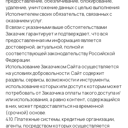
предоставление, обезличивание, блокирование,
удаление, уничтожение данных с целью выполнения
Исполнителем своих обязательств, связанных с
оказанием услуг.
В связи с указанными выше обстоятельствами
Заказчик гарантирует и подтверждает, что вся
предоставленная им информация является
достоверной, актуальной, полной и
соответствующей законодательству Российской
Федерации.
Использование Заказчиком Сайта осуществляется
на условиях добровольности. Сайт содержит
разделы, сервисы, возможности и инструменты,
использование которых или доступ к которым может
потребовать от Заказчика оплаты такого доступа и/
или использования, а равно контент, содержащийся
в них, может предоставляться на временной
(срочной) основе.
4.10. Платежные системы, кредитные организации,
агенты, посредством которых осуществляется