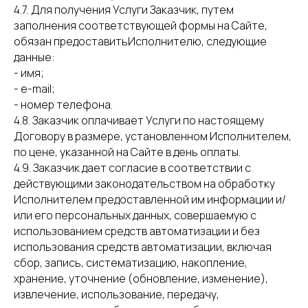
4.7. Для получения Услуги Заказчик, путем
заполнения соответствующей формы на Сайте,
обязан предоставитьИсполнителю, следующие
данные:
- имя;
- e-mail;
- номер телефона.
4.8. Заказчик оплачивает Услуги по настоящему
Договору в размере, установленном Исполнителем,
по цене, указанной на Сайте в день оплаты.
4.9. Заказчик дает согласие в соответствии с
действующими законодательством на обработку
Исполнителем предоставленной им информации и/
или его персональных данных, совершаемую с
использованием средств автоматизации и без
использования средств автоматизации, включая
сбор, запись, систематизацию, накопление,
хранение, уточнение (обновление, изменение),
извлечение, использование, передачу,