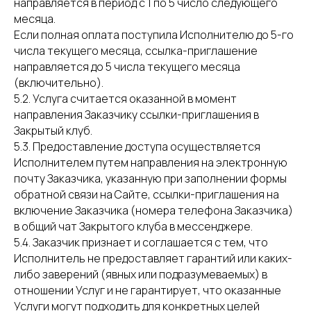
направляется в период с 1 по 5 число следующего
месяца.
Если полная оплата поступила Исполнителю до 5-го
числа текущего месяца, ссылка-приглашение
направляется до 5 числа текущего месяца
(включительно).
5.2. Услуга считается оказанной в момент
направления Заказчику ссылки-приглашения в
Закрытый клуб.
5.3. Предоставление доступа осуществляется
Исполнителем путем направления на электронную
почту Заказчика, указанную при заполнении формы
обратной связи на Сайте, ссылки-приглашения на
включение Заказчика (номера телефона Заказчика)
в общий чат Закрытого клуба в мессенджере.
5.4. Заказчик признает и соглашается с тем, что
Исполнитель не предоставляет гарантий или каких-
либо заверений (явных или подразумеваемых) в
отношении Услуг и не гарантирует, что оказанные
Услуги могут подходить для конкретных целей