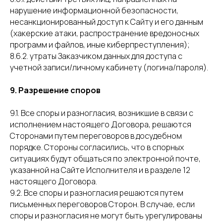
нарушение информационной безопасности,
несанкционированный доступ к Сайту и его данным
(хакерские атаки, распространение вредоносных
программ и файлов, иные киберпреступления);
8.6.2. утраты Заказчиком данных для доступа с
учетной записи/личному кабинету (логина/пароля).
9. Разрешение споров
9.1. Все споры и разногласия, возникшие в связи с
исполнением настоящего Договора, решаются
Сторонами путем переговоров в досудебном
порядке. Стороны согласились, что в спорных
ситуациях будут общаться по электронной почте,
указанной на Сайте Исполнителя и в разделе 12
настоящего Договора.
9.2. Все споры и разногласия решаются путем
письменных переговоров Сторон. В случае, если
споры и разногласия не могут быть урегулированы