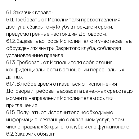
6.1. Заказчик вправе:
6.1.1. Требовать от Исполнителя предоставления
доступа к Закрытому Клубу в порядке и сроки,
предусмотренные настоящим Договором.
6.1.2. Задавать вопросы Исполнителю и участвовать в
обсуждениях внутри Закрытого клуба, соблюдая
установленные правила.
6.1.3. Требовать от Исполнителя соблюдения
конфиденциальности в отношении персональных
данных.
6.1.4. В любое время отказаться от исполнения
Договора итребовать возврата денежных средств до
момента направления Исполнителем ссылки-
приглашения.
6.1.5. Получать от Исполнителя необходимую
информацию, связанную с оказанием услуг, в том
числе правилах Закрытого клуба и его функционале.
6.2. Заказчик обязан: