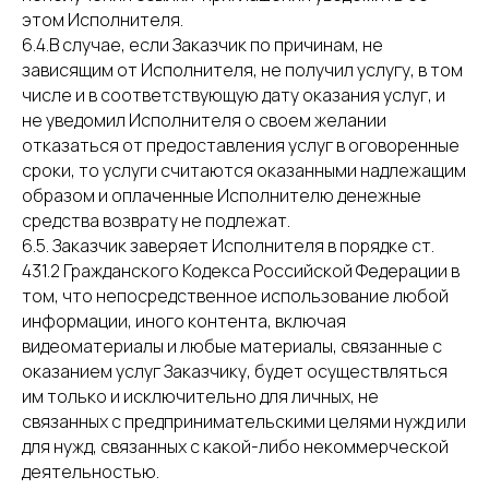
этом Исполнителя.
6.4.В случае, если Заказчик по причинам, не
зависящим от Исполнителя, не получил услугу, в том
числе и в соответствующую дату оказания услуг, и
не уведомил Исполнителя о своем желании
отказаться от предоставления услуг в оговоренные
сроки, то услуги считаются оказанными надлежащим
образом и оплаченные Исполнителю денежные
средства возврату не подлежат.
6.5. Заказчик заверяет Исполнителя в порядке ст.
431.2 Гражданского Кодекса Российской Федерации в
том, что непосредственное использование любой
информации, иного контента, включая
видеоматериалы и любые материалы, связанные с
оказанием услуг Заказчику, будет осуществляться
им только и исключительно для личных, не
связанных с предпринимательскими целями нужд или
для нужд, связанных с какой-либо некоммерческой
деятельностью.