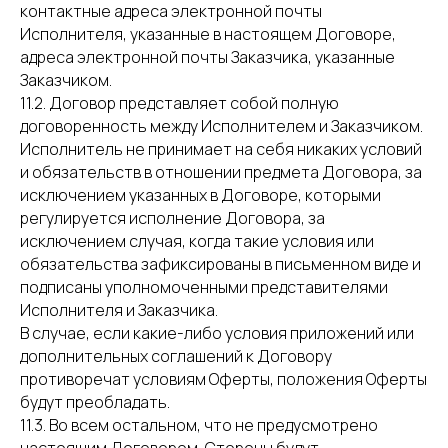
контактные адреса электронной почты
Исполнителя, указанные в настоящем Договоре,
адреса электронной почты Заказчика, указанные
Заказчиком.
11.2. Договор представляет собой полную
договоренность между Исполнителем и Заказчиком.
Исполнитель не принимает на себя никаких условий
и обязательств в отношении предмета Договора, за
исключением указанных в Договоре, которыми
регулируется исполнение Договора, за
исключением случая, когда такие условия или
обязательства зафиксированы в письменном виде и
подписаны уполномоченными представителями
Исполнителя и Заказчика.
В случае, если какие-либо условия приложений или
дополнительных соглашений к Договору
противоречат условиям Оферты, положения Оферты
будут преобладать.
11.3. Во всем остальном, что не предусмотрено