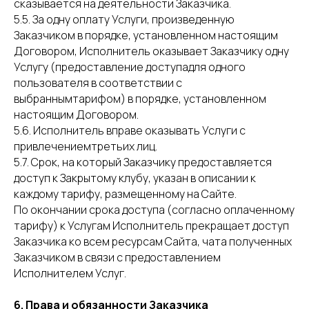
сказывается на деятельности Заказчика.
5.5. За одну оплату Услуги, произведенную
Заказчиком в порядке, установленном настоящим
Договором, Исполнитель оказывает Заказчику одну
Услугу (предоставление доступадля одного
пользователя в соответствии с
выбраннымтарифом) в порядке, установленном
настоящим Договором.
5.6. Исполнитель вправе оказывать Услуги с
привлечениемтретьих лиц.
5.7. Срок, на который Заказчику предоставляется
доступ к Закрытому клубу, указан в описании к
каждому тарифу, размещенному на Сайте.
По окончании срока доступа (согласно оплаченному
тарифу) к Услугам Исполнитель прекращает доступ
Заказчика ко всем ресурсам Сайта, чата полученных
Заказчиком в связи с предоставлением
Исполнителем Услуг.
6. Права и обязанности Заказчика