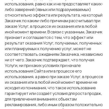
использования, равно как и не предоставляет каких-
либо заверений (явных или подразумеваемых)
относительно эффекта или результата, на который
Заказчик по каким-либо причинам рассчитывал при
заказе Услуг, в процессе их оказания или в любой
иной момент времени. В связи с указанным, Заказчик
признает и соглашается с тем, что эффект или
результат оказания Услуг, получаемых, полученных
или планируемых к получению услуг, может не
соответствовать ожиданиям Заказчика, независимо
ни от чего. Заказчик подтверждает, что получая
Услуги, ни при каких условиях при начале
использования Сайта или в процессе его
использования, а равно при заказе Услуг, в процессе
их оказания или в любой иной момент времени не
исходил из понимания, что такое использование
гарантирует или создаёт условия для роста продаж,
для привлечения внимания к объектам
рекламирования, либо иным образом положительно