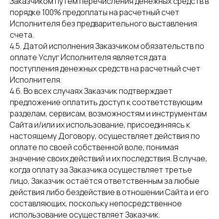
Заказчиком путем перечисления денежных средств в
порядке 100% предоплаты на расчетный счет
Исполнителя без предварительного выставления
счета.
4.5. Датой исполнения Заказчиком обязательств по
оплате Услуг Исполнителя является дата
поступления денежных средств на расчетный счет
Исполнителя.
4.6. Во всех случаях Заказчик подтверждает
предложение оплатить доступ к соответствующим
разделам, сервисам, возможностям и инструментам
Сайта и/или их использование, присоединяясь к
настоящему Договору, осуществляет действия по
оплате по своей собственной воле, понимая
значение своих действий и их последствия. В случае,
когда оплату за Заказчика осуществляет третье
лицо, Заказчик остаётся ответственным за любые
действия либо бездействие в отношении Сайта и его
составляющих, поскольку непосредственное
использование осуществляет Заказчик.