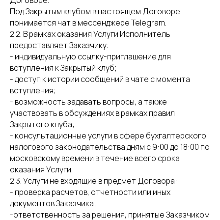
Договоре.
Под Закрытым клубом в настоящем Договоре
понимается чат в мессенджере Telegram.
2.2. В рамках оказания Услуги Исполнитель
предоставляет Заказчику:
- индивидуальную ссылку-приглашение для
вступления к Закрытый клуб;
- доступ к истории сообщений в чате с момента
вступления;
- возможность задавать вопросы, а также
участвовать в обсуждениях в рамках правил
Закрытого клуба;
- консультационные услуги в сфере бухгалтерского,
налогового законодательства дням с 9:00 до 18:00 по
московскому времени в течение всего срока
оказания Услуги.
2.3. Услуги не входящие в предмет Договора:
- проверка расчетов, отчетности или иных
документов Заказчика;
-ответственность за решения, принятые Заказчиком