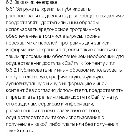
6.6. Заказчик не вправе:
6.6.1. Загружать, хранить, публиковать,
распространять, доводить до всеобщего сведения и
предоставлять доступ или иным образом
использовать вредоносное программное
обеспечение, в том числе вирусы, трояны,
перехватчики паролей, программы для записи
информации с экрана и т.п., если такие действия с
таким программным обеспечением необходимы для
осуществления доступа к Сайту, к Контенту и т.п.;
6.6.2. Публиковать или иным образом использовать
любую текстовую, графическую, звуковую,
аудиовизуальную и иную информацию и иной
контент без согласия Исполнителя, предоставлять
и предлагать третьим лицам доступ к Сайту, чату,
его разделам, сервисам и информации,
размещённой на нем независимо от того,
осуществляется ли такое использование с
получением какой-либо платы или без получения
такой платы;