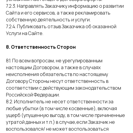
7.2.3. Направлять Заказчику информацию о развитии
Сайта и его сервисов, а также рекламировать
собственную деятельность и услуги.
7.2.4. Публиковать отзыв Заказчика об оказанной
Услуги на Сайте.
8. Ответственность Сторон
8.1. По всем вопросам, не урегулированным
настоящим Договором, а также
в
случаях
неисполнения обязательств по настоящему
Договору Стороны несут ответственность в
соответствии с действующим законодательством
Российской Федерации.
8.2. Исполнитель не несет ответственности за
любые убытки (в том числе косвенные), включая
ущерб (упущенную выгоду, в том числе причиненные
утратой данных и т.п.) в случае,если Заказчик не
воспользовался/ не может воспользоваться