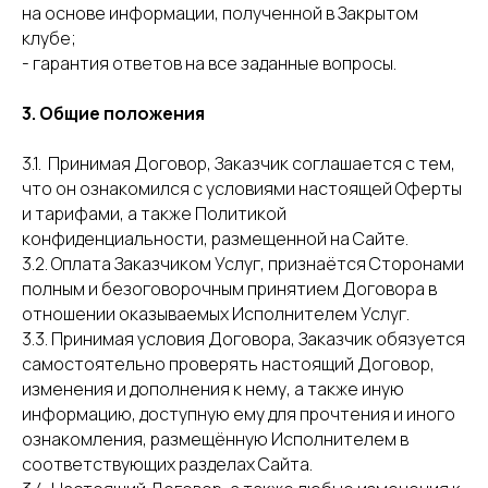
на основе информации, полученной в Закрытом
клубе;
- гарантия ответов на все заданные вопросы.
3. Общие положения
3.1.
Принимая Договор, Заказчик соглашается с тем,
что он ознакомился с условиями настоящей Оферты
и тарифами, а также Политикой
конфиденциальности, размещенной на Сайте.
3.2. Оплата Заказчиком Услуг, признаётся Сторонами
полным и безоговорочным принятием Договора в
отношении оказываемых Исполнителем Услуг.
3.3. Принимая условия Договора, Заказчик обязуется
самостоятельно проверять настоящий Договор,
изменения и дополнения к нему, а также иную
информацию, доступную ему для прочтения и иного
ознакомления, размещённую Исполнителем в
соответствующих разделах Сайта.