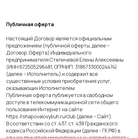
Публичная оферта
Настоящий Договор является официальным
предложением (публичной оферты, далее –
Договор, Оферта) Индивидуального
предпринимателя Степичевой Елены Алексеевны
(ИНН 672505296481, ОГРНИП: 318673300024474)
(далее – Исполнитель) и содержит все
существенные условия приобретения услуг,
оказывающих Исполнителем.
Публичная оферта публикуется в свободном
доступе в телекоммуникационной сети общего
пользования Интернет на сайте
https://shapovalovybuh.ru/club (далее – Сайт).
В соответствии со ст. 437, ст. 438 Гражданского
кодекса Российской Федерации (далее - ГК РФ) в
случае принятиянижеизложенных условий и оплаты