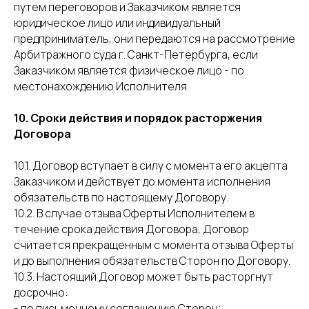
путем переговоров и Заказчиком является
юридическое лицо или индивидуальный
предприниматель, они передаются на рассмотрение
Арбитражного суда г. Санкт-Петербурга, если
Заказчиком является физическое лицо - по
местонахождению Исполнителя.
10. Сроки действия и порядок расторжения
Договора
10.1. Договор вступает в силу с момента его акцепта
Заказчиком и действует до момента исполнения
обязательств по настоящему Договору.
10.2. В случае отзыва Оферты Исполнителем в
течение срока действия Договора, Договор
считается прекращенным с момента отзыва Оферты
и до выполнения обязательств Сторон по Договору.
10.3. Настоящий Договор может быть расторгнут
досрочно:
- по письменному соглашению Сторон;