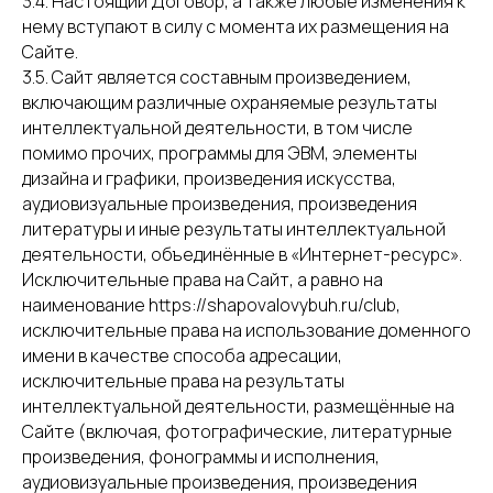
3.4. Настоящий Договор, а также любые изменения к
нему вступают в силу с момента их размещения на
Сайте.
3.5. Сайт является составным произведением,
включающим различные охраняемые результаты
интеллектуальной деятельности, в том числе
помимо прочих, программы для ЭВМ, элементы
дизайна и графики, произведения искусства,
аудиовизуальные произведения, произведения
литературы и иные результаты интеллектуальной
деятельности, объединённые в «Интернет-ресурс».
Исключительные права на Сайт, а равно на
наименование https://shapovalovybuh.ru/club,
исключительные права на использование доменного
имени в качестве способа адресации,
исключительные права на результаты
интеллектуальной деятельности, размещённые на
Сайте (включая, фотографические, литературные
произведения, фонограммы и исполнения,
аудиовизуальные произведения, произведения