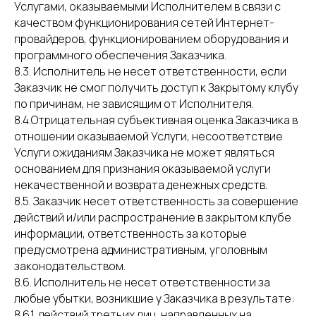
Услугами, оказываемыми Исполнителем в связи с
качеством функционирования сетей Интернет-
провайдеров, функционированием оборудования и
программного обеспечения Заказчика.
8.3. Исполнитель не несет ответственности, если
Заказчик не смог получить доступ к Закрытому клубу
по причинам, не зависящим от Исполнителя.
8.4.Отрицательная субъективная оценка Заказчика в
отношении оказываемой Услуги, несоответствие
Услуги ожиданиям Заказчика не может являться
основанием для признания оказываемой услуги
некачественной и возврата денежных средств.
8.5. Заказчик несет ответственность за совершение
действий и/или распространение в закрытом клубе
информации, ответственность за которые
предусмотрена административным, уголовным
законодательством.
8.6. Исполнитель не несет ответственности за
любые убытки, возникшие у Заказчика в результате:
8.6.1. действий третьих лиц, направленных на