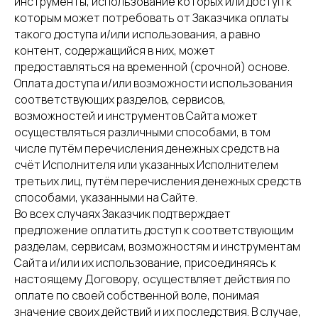
инструменты, использование которых или доступ к
которым может потребовать от Заказчика оплаты
такого доступа и/или использования, а равно
контент, содержащийся в них, может
предоставляться на временной (срочной) основе.
Оплата доступа и/или возможности использования
соответствующих разделов, сервисов,
возможностей и инструментов Сайта может
осуществляться различными способами, в том
числе путём перечисления денежных средств на
счёт Исполнителя или указанных Исполнителем
третьих лиц, путём перечисления денежных средств
способами, указанными на Сайте.
Во всех случаях Заказчик подтверждает
предложение оплатить доступ к соответствующим
разделам, сервисам, возможностям и инструментам
Сайта и/или их использование, присоединяясь к
настоящему Договору, осуществляет действия по
оплате по своей собственной воле, понимая
значение своих действий и их последствия. В случае,