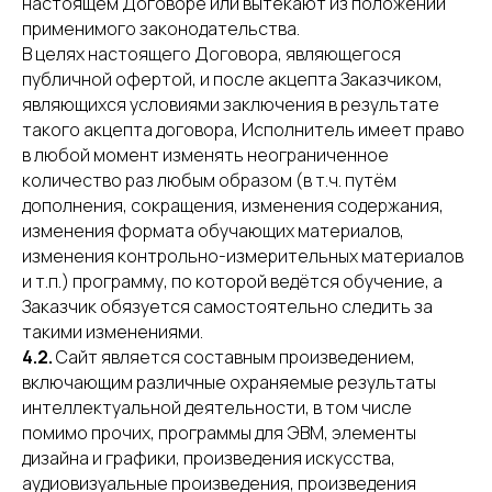
настоящем Договоре или вытекают из положений
применимого законодательства.
В целях настоящего Договора, являющегося
публичной офертой, и после акцепта Заказчиком,
являющихся условиями заключения в результате
такого акцепта договора, Исполнитель имеет право
в любой момент изменять неограниченное
количество раз любым образом (в т.ч. путём
дополнения, сокращения, изменения содержания,
изменения формата обучающих материалов,
изменения контрольно-измерительных материалов
и т.п.) программу, по которой ведётся обучение, а
Заказчик обязуется самостоятельно следить за
такими изменениями.
4.2.
Сайт является составным произведением,
включающим различные охраняемые результаты
интеллектуальной деятельности, в том числе
помимо прочих, программы для ЭВМ, элементы
дизайна и графики, произведения искусства,
аудиовизуальные произведения, произведения