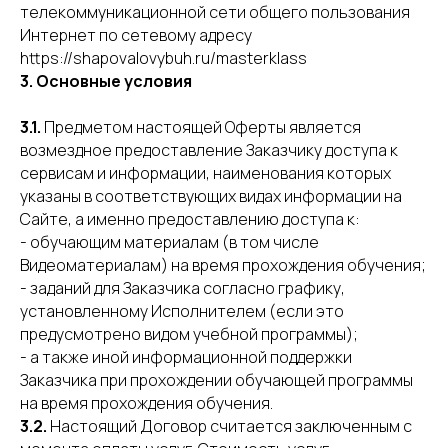
телекоммуникационной сети общего пользования
Интернет по сетевому адресу
https://shapovalovybuh.ru/masterklass
3. Основные условия
3.1.
Предметом настоящей Оферты является
возмездное предоставление Заказчику доступа к
сервисам и информации, наименования которых
указаны в соответствующих видах информации на
Сайте, а именно предоставлению доступа к:
- обучающим материалам (в том числе
Видеоматериалам) на время прохождения обучения;
- заданий для Заказчика согласно графику,
установленному Исполнителем (если это
предусмотрено видом учебной программы);
- а также иной информационной поддержки
Заказчика при прохождении обучающей программы
на время прохождения обучения.
3.2.
Настоящий Договор считается заключенным с