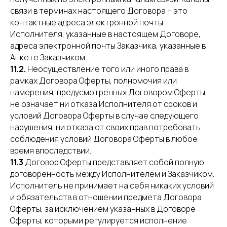
связи в терминах настоящего Договора – это
контактные адреса электронной почты
Исполнителя, указанные в настоящем Договоре,
адреса электронной почты Заказчика, указанные в
Анкете Заказчиком.
11.2.
Неосуществление того или иного права в
рамках Договора Оферты, полномочия или
намерения, предусмотренных Договором Оферты,
не означает ни отказа Исполнителя от сроков и
условий Договора Оферты в случае следующего
нарушения, ни отказа от своих прав потребовать
соблюдения условий Договора Оферты в любое
время впоследствии.
11.3
Договор Оферты представляет собой полную
договоренность между Исполнителем и Заказчиком.
Исполнитель не принимает на себя никаких условий
и обязательств в отношении предмета Договора
Оферты, за исключением указанных в Договоре
Оферты, которыми регулируется исполнение