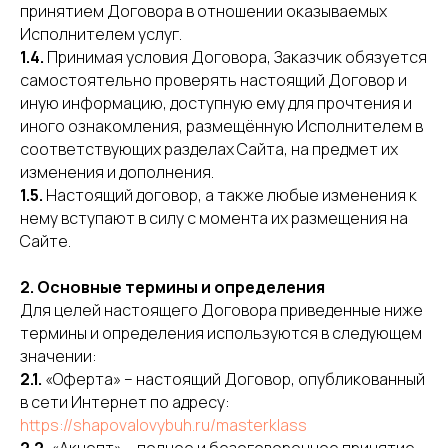
принятием Договора в отношении оказываемых
Исполнителем услуг.
1.4.
Принимая условия Договора, Заказчик обязуется
самостоятельно проверять настоящий Договор и
иную информацию, доступную ему для прочтения и
иного ознакомления, размещённую Исполнителем в
соответствующих разделах Сайта, на предмет их
изменения и дополнения.
1.5.
Настоящий договор, а также любые изменения к
нему вступают в силу с момента их размещения на
Сайте.
2. Основные термины и определения
Для целей настоящего Договора приведенные ниже
термины и определения используются в следующем
значении:
2.1.
«Оферта» – настоящий Договор, опубликованный
в сети Интернет по адресу:
https://shapovalovybuh.ru/masterklass