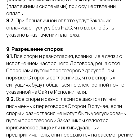
(платежными системами) при осуществлении
оплаты.
8.7.
При безналичной оплате услуг Заказчик
оплачивает услугу без НДС, что должно быть
указано в назначении платежа.
9. Разрешение споров
9.1.
Все споры и разногласия, возникшие в связи с
исполнением настоящего Договора, решаются
Сторонами путем переговоров в досудебном
порядке. Стороны согласились, что в спорных
ситуациях будут общаться по электронной почте,
указанной на Сайте Исполнителя.
9.2.
Все споры и разногласия решаются путем
письменных переговоров Сторон. В случае, если
споры и разногласия не могут быть урегулированы
путем переговоров и Заказчиком является
юридическое лицо или индивидуальный
предприниматель, они передаются на рассмотрение