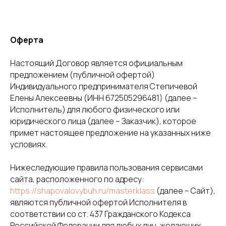
Оферта
Настоящий Договор является официальным
предложением (публичной офертой)
Индивидуального предпринимателя Степичевой
Елены Алексеевны (ИНН 672505296481) (далее –
Исполнитель) для любого физического или
юридического лица (далее – Заказчик), которое
примет настоящее предложение на указанных ниже
условиях.
Нижеследующие правила пользования сервисами
сайта, расположенного по адресу:
https://shapovalovybuh.ru/masterklass
(далее – Сайт),
являются публичной офертой Исполнителя в
соответствии со ст. 437 Гражданского Кодекса
Российской Федерации для любых лиц, желающих