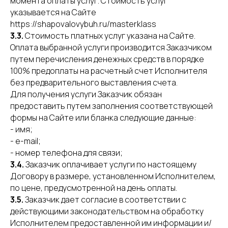
момента оплаты услуг. Стоимость услуг
указывается на Сайте
https://shapovalovybuh.ru/masterklass
3.3.
Стоимость платных услуг указана на Сайте.
Оплата выбранной услуги производится Заказчиком
путем перечисления денежных средств в порядке
100% предоплаты на расчетный счет Исполнителя
без предварительного выставления счета.
Для получения услуги Заказчик обязан
предоставить путем заполнения соответствующей
формы на Сайте или бланка следующие данные:
- имя;
- e-mail;
- номер телефона для связи;
3.4.
Заказчик оплачивает услуги по настоящему
Договору в размере, установленном Исполнителем,
по цене, предусмотренной на день оплаты.
3.5.
Заказчик дает согласие в соответствии с
действующими законодательством на обработку
Исполнителем предоставленной им информации и/