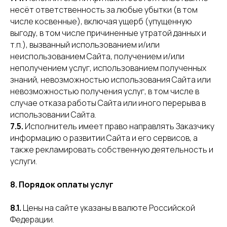
несёт ответственность за любые убытки (в том
числе косвенные), включая ущерб (упущенную
выгоду, в том числе причиненные утратой данных и
т.п.), вызванный использованием и/или
неиспользованием Сайта, получением и/или
неполучением услуг, использованием полученных
знаний, невозможностью использования Сайта или
невозможностью получения услуг, в том числе в
случае отказа работы Сайта или иного перерыва в
использовании Сайта.
7.5.
Исполнитель имеет право направлять Заказчику
информацию о развитии Сайта и его сервисов, а
также рекламировать собственную деятельность и
услуги.
8. Порядок оплаты услуг
8.1.
Цены на сайте указаны в валюте Российской
Федерации.