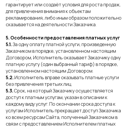
гарантирует или создаёт условия для роста продаж,
для привлечения внимания к объектам
рекламирования, либо иным образом положительно
сказывается на деятельности Заказчика.
5. Особенности предоставления платных услуг
5.1.
За одну оплату платной услуги, произведенную
Заказчиком в порядке, установленном настоящим
Договором, Исполнитель оказывает Заказчику одну
платную услугу (один выбранный тариф) в порядке,
установленном настоящим Договором.
5.2.
Исполнитель вправе оказывать платные услуги
без привлечения третьих лиц.
5.3.
Срок, на который Заказчику осуществляется
доступ к платным услугам, указан в описании к
каждому виду услуг. По окончании срока доступа к
услугам Исполнитель прекращает доступ Заказчика
ко всем ресурсам Сайта, полученный Заказчиком в
связи с предоставлением Исполнителем платных