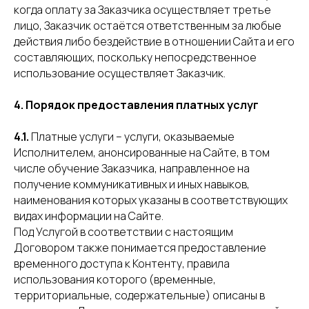
когда оплату за Заказчика осуществляет третье
лицо, Заказчик остаётся ответственным за любые
действия либо бездействие в отношении Сайта и его
составляющих, поскольку непосредственное
использование осуществляет Заказчик.
4. Порядок предоставления платных услуг
4.1.
Платные услуги – услуги, оказываемые
Исполнителем, анонсированные на Сайте, в том
числе обучение Заказчика, направленное на
получение коммуникативных и иных навыков,
наименования которых указаны в соответствующих
видах информации на Сайте.
Под Услугой в соответствии с настоящим
Договором также понимается предоставление
временного доступа к Контенту, правила
использования которого (временные,
территориальные, содержательные) описаны в