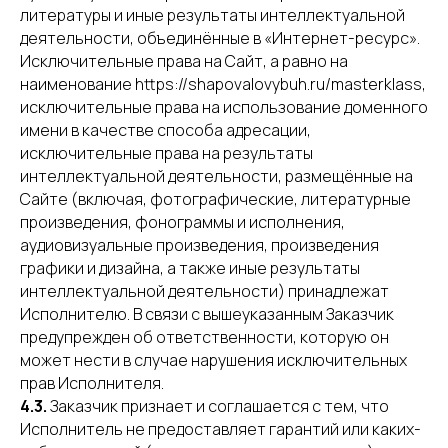
литературы и иные результаты интеллектуальной
деятельности, объединённые в «Интернет-ресурс».
Исключительные права на Сайт, а равно на
наименование https://shapovalovybuh.ru/masterklass,
исключительные права на использование доменного
имени в качестве способа адресации,
исключительные права на результаты
интеллектуальной деятельности, размещённые на
Сайте (включая, фотографические, литературные
произведения, фонограммы и исполнения,
аудиовизуальные произведения, произведения
графики и дизайна, а также иные результаты
интеллектуальной деятельности) принадлежат
Исполнителю. В связи с вышеуказанным Заказчик
предупрежден об ответственности, которую он
может нести в случае нарушения исключительных
прав Исполнителя.
4.3.
Заказчик признает и соглашается с тем, что
Исполнитель не предоставляет гарантий или каких-