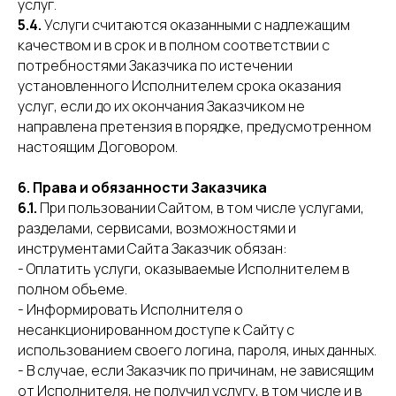
услуг.
5.4.
Услуги считаются оказанными с надлежащим
качеством и в срок и в полном соответствии с
потребностями Заказчика по истечении
установленного Исполнителем срока оказания
услуг, если до их окончания Заказчиком не
направлена претензия в порядке, предусмотренном
настоящим Договором.
6. Права и обязанности Заказчика
6.1.
При пользовании Сайтом, в том числе услугами,
разделами, сервисами, возможностями и
инструментами Сайта Заказчик обязан:
- Оплатить услуги, оказываемые Исполнителем в
полном объеме.
- Информировать Исполнителя о
несанкционированном доступе к Сайту с
использованием своего логина, пароля, иных данных.
- В случае, если Заказчик по причинам, не зависящим
от Исполнителя, не получил услугу, в том числе и в