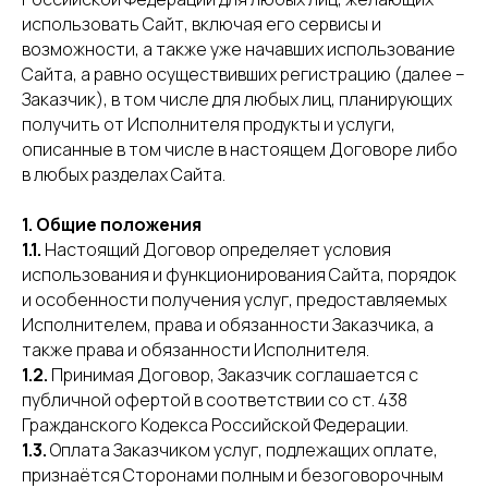
использовать Сайт, включая его сервисы и
возможности, а также уже начавших использование
Сайта, а равно осуществивших регистрацию (далее –
Заказчик), в том числе для любых лиц, планирующих
получить от Исполнителя продукты и услуги,
описанные в том числе в настоящем Договоре либо
в любых разделах Сайта.
1. Общие положения
1.1.
Настоящий Договор определяет условия
использования и функционирования Сайта, порядок
и особенности получения услуг, предоставляемых
Исполнителем, права и обязанности Заказчика, а
также права и обязанности Исполнителя.
1.2.
Принимая Договор, Заказчик соглашается с
публичной офертой в соответствии со ст. 438
Гражданского Кодекса Российской Федерации.
1.3.
Оплата Заказчиком услуг, подлежащих оплате,
признаётся Сторонами полным и безоговорочным