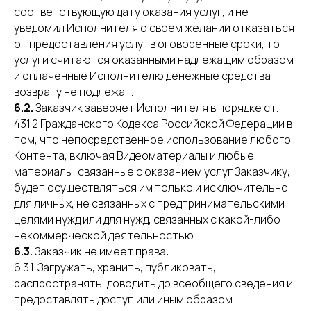
соответствующую дату оказания услуг, и не
уведомил Исполнителя о своем желании отказаться
от предоставления услуг в оговоренные сроки, то
услуги считаются оказанными надлежащим образом
и оплаченные Исполнителю денежные средства
возврату не подлежат.
6.2.
Заказчик заверяет Исполнителя в порядке ст.
431.2 Гражданского Кодекса Российской Федерации в
том, что непосредственное использование любого
Контента, включая Видеоматериалы и любые
материалы, связанные с оказанием услуг Заказчику,
будет осуществляться им только и исключительно
для личных, не связанных с предпринимательскими
целями нужд или для нужд, связанных с какой-либо
некоммерческой деятельностью.
6.3.
Заказчик не имеет права:
6.3.1. Загружать, хранить, публиковать,
распространять, доводить до всеобщего сведения и
предоставлять доступ или иным образом