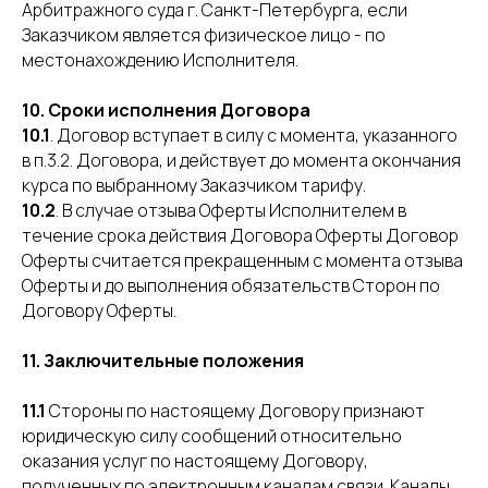
Арбитражного суда г. Санкт-Петербурга, если
Заказчиком является физическое лицо - по
местонахождению Исполнителя.
10. Сроки исполнения Договора
10.1
. Договор вступает в силу с момента, указанного
в п.3.2. Договора, и действует до момента окончания
курса по выбранному Заказчиком тарифу.
10.2
. В случае отзыва Оферты Исполнителем в
течение срока действия Договора Оферты Договор
Оферты считается прекращенным с момента отзыва
Оферты и до выполнения обязательств Сторон по
Договору Оферты.
11. Заключительные положения
11.1
Стороны по настоящему Договору признают
юридическую силу сообщений относительно
оказания услуг по настоящему Договору,
полученных по электронным каналам связи. Каналы