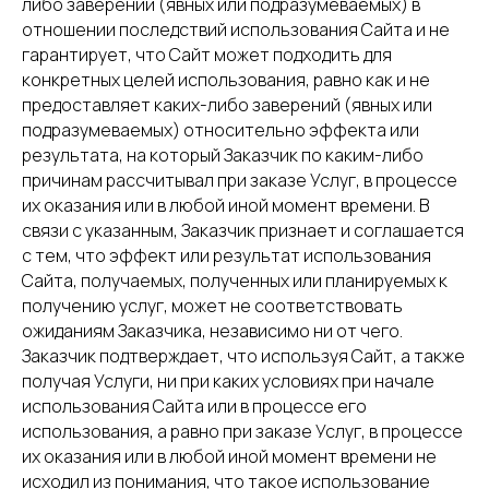
либо заверений (явных или подразумеваемых) в
отношении последствий использования Сайта и не
гарантирует, что Сайт может подходить для
конкретных целей использования, равно как и не
предоставляет каких-либо заверений (явных или
подразумеваемых) относительно эффекта или
результата, на который Заказчик по каким-либо
причинам рассчитывал при заказе Услуг, в процессе
их оказания или в любой иной момент времени. В
связи с указанным, Заказчик признает и соглашается
с тем, что эффект или результат использования
Сайта, получаемых, полученных или планируемых к
получению услуг, может не соответствовать
ожиданиям Заказчика, независимо ни от чего.
Заказчик подтверждает, что используя Сайт, а также
получая Услуги, ни при каких условиях при начале
использования Сайта или в процессе его
использования, а равно при заказе Услуг, в процессе
их оказания или в любой иной момент времени не
исходил из понимания, что такое использование