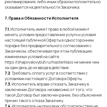
рекламирования, либо иным образом положительно
сказывается на деятельности Заказчика.
7. Права и Обязанности Исполнителя
7.1.
Исполнитель имеет право в любой момент
менять условия предоставления услуги и условия
настоящей публичной Оферты в одностороннем
порядке без предварительного согласования с
Заказчиком, обеспечивая при этом публикацию
измененных условий на сайте
https://shapovalovybuh.ru/masterklass не менее чем
за один день до их ввода в действие.
7.2
. Требовать оплату услуг в соответствии с
условиями настоящего Договора Оферты.
7.3.
Исполнитель вправе отказать Заказчику в
заключении Договора, независимо от того, что
такой Договор был заключен ранее, без объяснения
причин такого отказа Заказчику.
7.4.
Исполнитель ни при каких обстоятельствах не