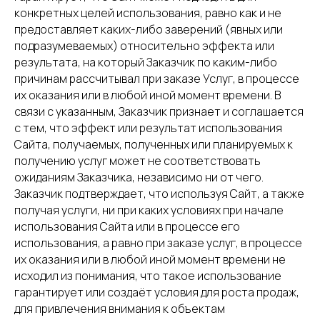
конкретных целей использования, равно как и не
предоставляет каких-либо заверений (явных или
подразумеваемых) относительно эффекта или
результата, на который Заказчик по каким-либо
причинам рассчитывал при заказе Услуг, в процессе
их оказания или в любой иной момент времени. В
связи с указанным, Заказчик признает и соглашается
с тем, что эффект или результат использования
Сайта, получаемых, полученных или планируемых к
получению услуг может не соответствовать
ожиданиям Заказчика, независимо ни от чего.
Заказчик подтверждает, что используя Сайт, а также
получая услуги, ни при каких условиях при начале
использования Сайта или в процессе его
использования, а равно при заказе услуг, в процессе
их оказания или в любой иной момент времени не
исходил из понимания, что такое использование
гарантирует или создаёт условия для роста продаж,
для привлечения внимания к объектам