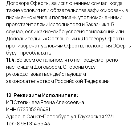
Договора Оферты, за исключением случая, когда
такие условия или обязательства зафиксированы в
письменном виде и подписаны уполномоченными
представителями Исполнителя и Заказчика. В
случае, если какие-либо условия приложений или
Дополнительных Соглашений к Договору Оферты
противоречат условиям Оферты, положения Оферты
будут преобладать.
11.4.
Во всем остальном, что не предусмотрено
настоящим Договором, Стороны будут
руководствоваться действующим
законодательством Российской Федерации.
12. Реквизиты Исполнителя:
ИП Степичева Елена Алексеевна
ИНН 672505296481
Адрес: г. Санкт-Петербург, ул. Глухарская 27/1
Тел: 8 981 814 56 43