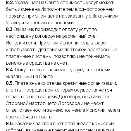
8.2.
Указанная на Сайте стоимость услуг может
быть изменена Исполнителем в одностороннем
порядке, при этом цена на заказанную Заказчиком
Услугу изменению не подлежит.
8.3
. Заказчик производит оплату услуг по
настоящему договору на расчетный счет
Исполнителя. При этом Исполнитель вправе
использовать для приема платежей электронные
платежные системы, позволяющие принимать
денежные средства на счет.
8.4.
Покупатель оплачивает услугу способами,
указанными на Сайте.
8.5.
Платежные системы, кредитные организации,
агенты, посредством которых осуществляется
оплата по настоящему Договору, не являются
Стороной настоящего Договора и не несут
ответственности за неисполнение Исполнителем
своих обязательств.
8.6.
Заказчик за свой счет оплачивает комиссии
(сборы), взимаемые кредитными организациями