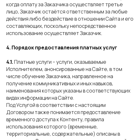
когда оплату за Заказчика осуществляет третье
лицо, Заказчик остаётся ответственным за любые
действия либо бездействие в отношении Сайта и его
составляющих, поскольку непосредственное
использование осуществляет Заказчик.
4. Порядок предоставления платных услуг
4.1.
Платные услуги – услуги, оказываемые
Исполнителем, анонсированные на Сайте, в том
числе обучение Заказчика, направленное на
получение коммуникативных и иных навыков,
наименования которых указаны в соответствующих
видах информации на Сайте.
Под Услугой в соответствии с настоящим
Договором также понимается предоставление
временного доступа к Контенту, правила
использования которого (временные,
территориальные, содержательные) описаны в