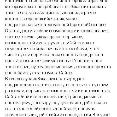
инструменты, использование которых или доступ к
которым может потребовать от Заказчика оплаты
такого доступа и/или использования, а равно
контент, содержащийся в них, может
предоставляться на временной (срочной) основе.
Оплата доступа и/или возможности использования
соответствующих разделов, сервисов,
возможностей и инструментов Сайта может
осуществляться различными способами, в том
числе путём перечисления денежных средств на
счёт Исполнителя или указанных Исполнителем
третьих лиц, путём перечисления денежных средств
способами, указанными на Сайте.
Во всех случаях Заказчик подтверждает
предложение оплатить доступ к соответствующим
разделам, сервисам, возможностям и инструментам
Сайта и/или их использование, присоединяясь к
настоящему Договору, осуществляет действия по
оплате по своей собственной воле, понимая
значение своих действий и их последствия. В случае,