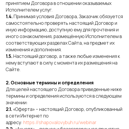
принятием Договора в отношении оказываемых
Исполнителем услуг.
1.4.
Принимая условия Договора, Заказчик обязуется
самостоятельно проверять настоящий Договор и
иную информацию, доступную ему для прочтения и
иного ознакомления, размещённую Исполнителем в
соответствующих разделах Сайта, на предмет их
изменения и дополнения.
1.5.
Настоящий договор, а также любые изменения к
нему вступают в силу с момента их размещения на
Сайте.
2. Основные термины и определения
Для целей настоящего Договора приведенные ниже
термины и определения используются в следующем
значении:
2.1.
«Оферта» – настоящий Договор, опубликованный
в сети Интернет по
адресу:
https://shapovalovybuh.ru/webinar