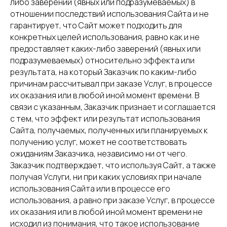
либо заверений (явных или подразумеваемых) в
отношении последствий использования Сайта и не
гарантирует, что Сайт может подходить для
конкретных целей использования, равно как и не
предоставляет каких-либо заверений (явных или
подразумеваемых) относительно эффекта или
результата, на который Заказчик по каким-либо
причинам рассчитывал при заказе Услуг, в процессе
их оказания или в любой иной момент времени. В
связи с указанным, Заказчик признает и соглашается
с тем, что эффект или результат использования
Сайта, получаемых, полученных или планируемых к
получению услуг, может не соответствовать
ожиданиям Заказчика, независимо ни от чего.
Заказчик подтверждает, что используя Сайт, а также
получая Услуги, ни при каких условиях при начале
использования Сайта или в процессе его
использования, а равно при заказе Услуг, в процессе
их оказания или в любой иной момент времени не
исходил из понимания, что такое использование