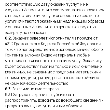
соответствующую дату оказания услуг, и не
уведомил Исполнителя о своем желании отказаться
от предоставления услуг в оговоренные сроки, то
услуги считаются оказанными надлежащим образом
и оплаченные Исполнителю денежные средства
возврату не подлежат.
6.2.
Заказчик заверяет Исполнителя в порядке ст.
431.2 Гражданского Кодекса Российской Федерации в
том, что непосредственное использование любого
Контента, включая Видеоматериалы и любые
материалы, связанные с оказанием услуг Заказчику,
будет осуществляться им только и исключительно
для личных, не связанных с предпринимательскими
целями нужд или для нужд, связанных с какой-либо
некоммерческой деятельностью.
6.3.
Заказчик не имеет права:
6.3.1. Загружать, хранить, публиковать,
распространять, доводить до всеобщего сведения и
предоставлять доступ или иным образом