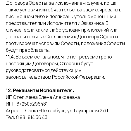
Договора Оферты, за исключением случая, когда
такие условия или обязательства зафиксированы в
письменном виде и подписаны уполномоченными
представителями Исполнителя и Заказчика. В
случае, если какие-либо условия приложений или
Дополнительных Соглашений к Договору Оферты
противоречат условиям Оферты, положения Оферты
будут преобладать.
11.4.
Во всем остальном, что не предусмотрено
настоящим Договором, Стороны будут
руководствоваться действующим
законодательством Российской Федерации.
12. Реквизиты Исполнителя:
ИП Степичева Елена Алексеевна
ИНН 672505296481
Адрес: г. Санкт-Петербург, ул. Глухарская 27/1
Тел: 8 981 814 56 43