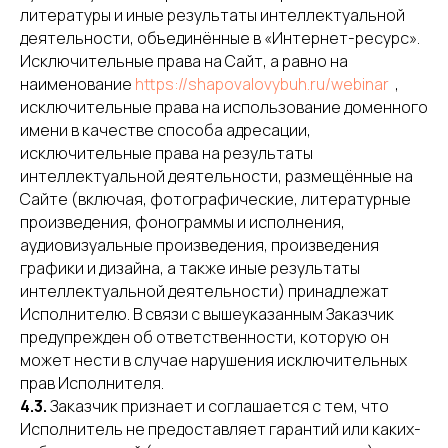
литературы и иные результаты интеллектуальной
деятельности, объединённые в «Интернет-ресурс».
Исключительные права на Сайт, а равно на
наименование
https://shapovalovybuh.ru/webinar
,
исключительные права на использование доменного
имени в качестве способа адресации,
исключительные права на результаты
интеллектуальной деятельности, размещённые на
Сайте (включая, фотографические, литературные
произведения, фонограммы и исполнения,
аудиовизуальные произведения, произведения
графики и дизайна, а также иные результаты
интеллектуальной деятельности) принадлежат
Исполнителю. В связи с вышеуказанным Заказчик
предупрежден об ответственности, которую он
может нести в случае нарушения исключительных
прав Исполнителя.
4.3.
Заказчик признает и соглашается с тем, что
Исполнитель не предоставляет гарантий или каких-