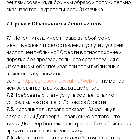
рекламирования, либо иным образом положительно
сказывается на деятельности Заказчика.
7. Права и Обязанности Исполнителя
7.1.
Исполнитель имеет право в любой момент
менять условия предоставления услуги и условия
настоящей публичной Оферты в одностороннем
порядке без предварительного согласования с
Заказчиком, обеспечивая при этом публикацию
измененных условий на
сайте
https://shapovalovybuh.ru/webinar
не менее
чем за один день до их ввода в действие.
7.2
. Требовать оплату услуг в соответствии с
условиями настоящего Договора Оферты.
7.3.
Исполнитель вправе отказать Заказчику в
заключении Договора, независимо от того, что
такой Договор был заключен ранее, без объяснения
причин такого отказа Заказчику.
7.4.
Исполнитель ни при каких обстоятельствах не