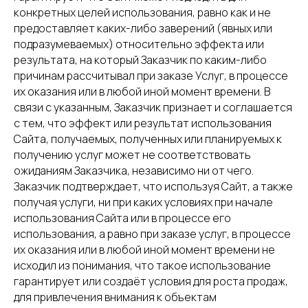
конкретных целей использования, равно как и не
предоставляет каких-либо заверений (явных или
подразумеваемых) относительно эффекта или
результата, на который Заказчик по каким-либо
причинам рассчитывал при заказе Услуг, в процессе
их оказания или в любой иной момент времени. В
связи с указанным, Заказчик признает и соглашается
с тем, что эффект или результат использования
Сайта, получаемых, полученных или планируемых к
получению услуг может не соответствовать
ожиданиям Заказчика, независимо ни от чего.
Заказчик подтверждает, что используя Сайт, а также
получая услуги, ни при каких условиях при начале
использования Сайта или в процессе его
использования, а равно при заказе услуг, в процессе
их оказания или в любой иной момент времени не
исходил из понимания, что такое использование
гарантирует или создаёт условия для роста продаж,
для привлечения внимания к объектам