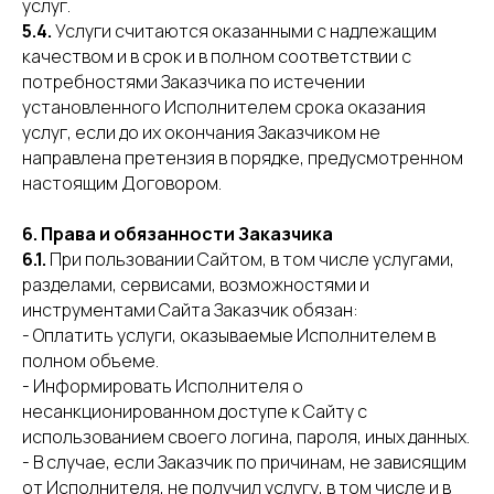
услуг.
5.4.
Услуги считаются оказанными с надлежащим
качеством и в срок и в полном соответствии с
потребностями Заказчика по истечении
установленного Исполнителем срока оказания
услуг, если до их окончания Заказчиком не
направлена претензия в порядке, предусмотренном
настоящим Договором.
6. Права и обязанности Заказчика
6.1.
При пользовании Сайтом, в том числе услугами,
разделами, сервисами, возможностями и
инструментами Сайта Заказчик обязан:
- Оплатить услуги, оказываемые Исполнителем в
полном объеме.
- Информировать Исполнителя о
несанкционированном доступе к Сайту с
использованием своего логина, пароля, иных данных.
- В случае, если Заказчик по причинам, не зависящим
от Исполнителя, не получил услугу, в том числе и в