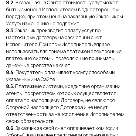
8.2.
Указанная на Сайте стоимость услуг может
быть изменена Исполнителем в одностороннем
порядке, при этом цена на заказанную Заказчиком
Услугу изменению не подлежит.
8.3
. Заказчик производит оплату услуг по
настоящему договору на расчетный счет
Исполнителя. При этом Исполнитель вправе
использовать для приема платежей электронные
платежные системы, позволяющие принимать
денежные средства на счет.
8.4.
Покупатель оплачивает услугу способами,
указанными на Сайте.
8.5.
Платежные системы, кредитные организации,
агенты, посредством которых осуществляется
оплата по настоящему Договору, не являются
Стороной настоящего Договора и не несут
ответственности за неисполнение Исполнителем
своих обязательств.
8.6.
Заказчик за свой счет оплачивает комиссии
(сборы), взимаемые кредитными организациями