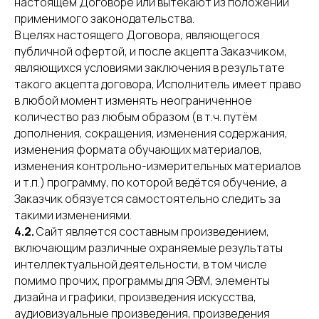
настоящем Договоре или вытекают из положений
применимого законодательства.
В целях настоящего Договора, являющегося
публичной офертой, и после акцепта Заказчиком,
являющихся условиями заключения в результате
такого акцепта договора, Исполнитель имеет право
в любой момент изменять неограниченное
количество раз любым образом (в т.ч. путём
дополнения, сокращения, изменения содержания,
изменения формата обучающих материалов,
изменения контрольно-измерительных материалов
и т.п.) программу, по которой ведётся обучение, а
Заказчик обязуется самостоятельно следить за
такими изменениями.
4.2.
Сайт является составным произведением,
включающим различные охраняемые результаты
интеллектуальной деятельности, в том числе
помимо прочих, программы для ЭВМ, элементы
дизайна и графики, произведения искусства,
аудиовизуальные произведения, произведения