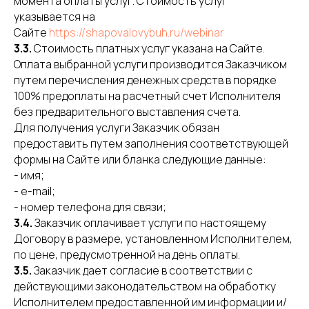
момента оплаты услуг. Стоимость услуг
указывается на
Сайте
https://shapovalovybuh.ru/webinar
3.3.
Стоимость платных услуг указана на Сайте.
Оплата выбранной услуги производится Заказчиком
путем перечисления денежных средств в порядке
100% предоплаты на расчетный счет Исполнителя
без предварительного выставления счета.
Для получения услуги Заказчик обязан
предоставить путем заполнения соответствующей
формы на Сайте или бланка следующие данные:
- имя;
- e-mail;
- номер телефона для связи;
3.4.
Заказчик оплачивает услуги по настоящему
Договору в размере, установленном Исполнителем,
по цене, предусмотренной на день оплаты.
3.5.
Заказчик дает согласие в соответствии с
действующими законодательством на обработку
Исполнителем предоставленной им информации и/