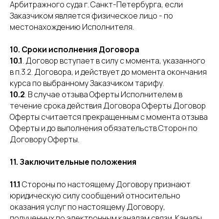
Арбитражного суда г. Санкт-Петербурга, если
Заказчиком является физическое лицо - по
местонахождению Исполнителя.
10. Сроки исполнения Договора
10.1
. Договор вступает в силу с момента, указанного
в п.3.2. Договора, и действует до момента окончания
курса по выбранному Заказчиком тарифу.
10.2
. В случае отзыва Оферты Исполнителем в
течение срока действия Договора Оферты Договор
Оферты считается прекращенным с момента отзыва
Оферты и до выполнения обязательств Сторон по
Договору Оферты.
11. Заключительные положения
11.1
Стороны по настоящему Договору признают
юридическую силу сообщений относительно
оказания услуг по настоящему Договору,
полученных по электронным каналам связи. Каналы