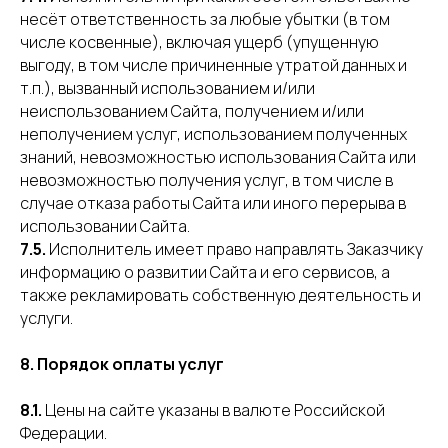
несёт ответственность за любые убытки (в том
числе косвенные), включая ущерб (упущенную
выгоду, в том числе причиненные утратой данных и
т.п.), вызванный использованием и/или
неиспользованием Сайта, получением и/или
неполучением услуг, использованием полученных
знаний, невозможностью использования Сайта или
невозможностью получения услуг, в том числе в
случае отказа работы Сайта или иного перерыва в
использовании Сайта.
7.5.
Исполнитель имеет право направлять Заказчику
информацию о развитии Сайта и его сервисов, а
также рекламировать собственную деятельность и
услуги.
8. Порядок оплаты услуг
8.1.
Цены на сайте указаны в валюте Российской
Федерации.