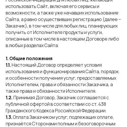
использовать Сайт, включая его сервисы и
возможности, а также уже начавших использование
Сайта, а равно осуществивших регистрацию (далее –
Заказчик), в том числе для любых лиц, планирующих
получить от Исполнителя продукты и услуги,
описанные в том числе в настоящем Договоре либо
в любых разделах Сайта.
1. Общие положения
1.1.
Настоящий Договор определяет условия
использования и функционирования Сайта, порядок
и особенности получения услуг, предоставляемых
Исполнителем, права и обязанности Заказчика, а
также права и обязанности Исполнителя.
1.2.
Принимая Договор, Заказчик соглашается с
публичной офертой в соответствии со ст. 438
Гражданского Кодекса Российской Федерации.
1.3.
Оплата Заказчиком услуг, подлежащих оплате,
признаётся Сторонами полным и безоговорочным