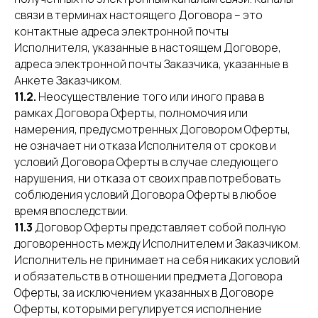
связи в терминах настоящего Договора – это
контактные адреса электронной почты
Исполнителя, указанные в настоящем Договоре,
адреса электронной почты Заказчика, указанные в
Анкете Заказчиком.
11.2.
Неосуществление того или иного права в
рамках Договора Оферты, полномочия или
намерения, предусмотренных Договором Оферты,
не означает ни отказа Исполнителя от сроков и
условий Договора Оферты в случае следующего
нарушения, ни отказа от своих прав потребовать
соблюдения условий Договора Оферты в любое
время впоследствии.
11.3
Договор Оферты представляет собой полную
договоренность между Исполнителем и Заказчиком.
Исполнитель не принимает на себя никаких условий
и обязательств в отношении предмета Договора
Оферты, за исключением указанных в Договоре
Оферты, которыми регулируется исполнение