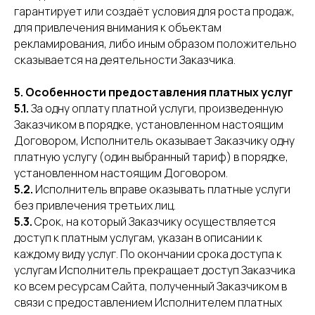
гарантирует или создаёт условия для роста продаж,
для привлечения внимания к объектам
рекламирования, либо иным образом положительно
сказывается на деятельности Заказчика.
5. Особенности предоставления платных услуг
5.1.
За одну оплату платной услуги, произведенную
Заказчиком в порядке, установленном настоящим
Договором, Исполнитель оказывает Заказчику одну
платную услугу (один выбранный тариф) в порядке,
установленном настоящим Договором.
5.2.
Исполнитель вправе оказывать платные услуги
без привлечения третьих лиц.
5.3.
Срок, на который Заказчику осуществляется
доступ к платным услугам, указан в описании к
каждому виду услуг. По окончании срока доступа к
услугам Исполнитель прекращает доступ Заказчика
ко всем ресурсам Сайта, полученный Заказчиком в
связи с предоставлением Исполнителем платных