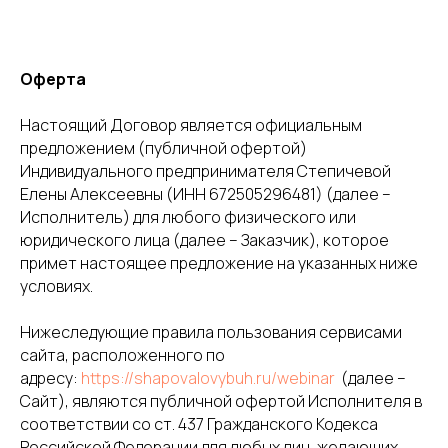
Оферта
Настоящий Договор является официальным
предложением (публичной офертой)
Индивидуального предпринимателя Степичевой
Елены Алексеевны (ИНН 672505296481) (далее –
Исполнитель) для любого физического или
юридического лица (далее – Заказчик), которое
примет настоящее предложение на указанных ниже
условиях.
Нижеследующие правила пользования сервисами
сайта, расположенного по
адресу:
https://shapovalovybuh.ru/webinar
(далее –
Сайт), являются публичной офертой Исполнителя в
соответствии со ст. 437 Гражданского Кодекса
Российской Федерации для любых лиц, желающих