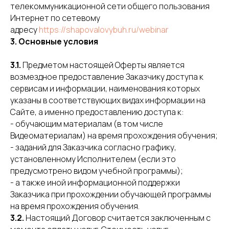
телекоммуникационной сети общего пользования
Интернет по сетевому
адресу
https://shapovalovybuh.ru/webinar
3. Основные условия
3.1.
Предметом настоящей Оферты является
возмездное предоставление Заказчику доступа к
сервисам и информации, наименования которых
указаны в соответствующих видах информации на
Сайте, а именно предоставлению доступа к:
- обучающим материалам (в том числе
Видеоматериалам) на время прохождения обучения;
- заданий для Заказчика согласно графику,
установленному Исполнителем (если это
предусмотрено видом учебной программы);
- а также иной информационной поддержки
Заказчика при прохождении обучающей программы
на время прохождения обучения.
3.2.
Настоящий Договор считается заключенным с