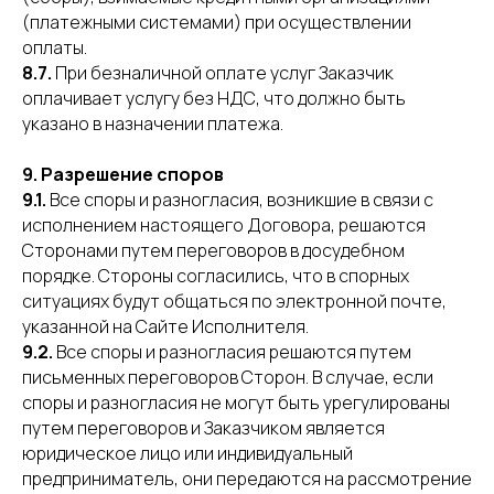
(платежными системами) при осуществлении
оплаты.
8.7.
При безналичной оплате услуг Заказчик
оплачивает услугу без НДС, что должно быть
указано в назначении платежа.
9. Разрешение споров
9.1.
Все споры и разногласия, возникшие в связи с
исполнением настоящего Договора, решаются
Сторонами путем переговоров в досудебном
порядке. Стороны согласились, что в спорных
ситуациях будут общаться по электронной почте,
указанной на Сайте Исполнителя.
9.2.
Все споры и разногласия решаются путем
письменных переговоров Сторон. В случае, если
споры и разногласия не могут быть урегулированы
путем переговоров и Заказчиком является
юридическое лицо или индивидуальный
предприниматель, они передаются на рассмотрение