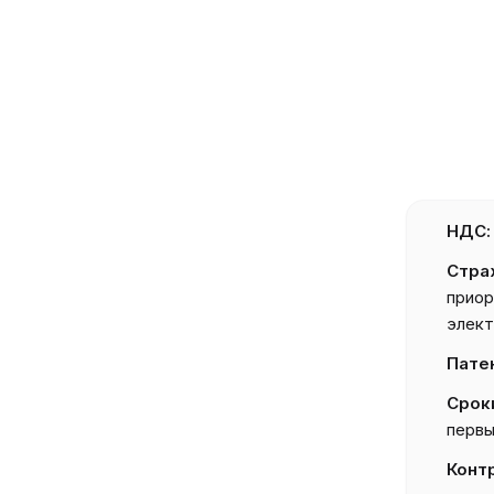
НДС:
Стра
приор
элект
Пате
Срок
первы
Конт