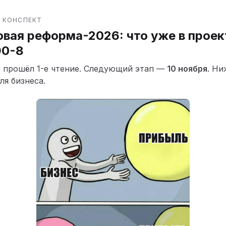
 КОНСПЕКТ
овая реформа-2026: что уже в прое
90-8
 прошёл 1-е чтение. Следующий этап —
10 ноября
. Н
ля бизнеса.