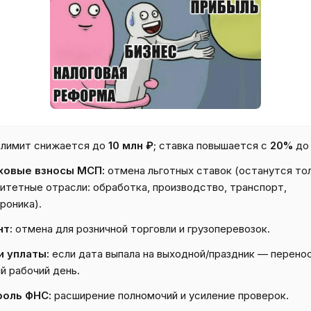
лимит снижается до
10 млн ₽
; ставка повышается с
20%
д
ховые взносы МСП:
отмена льготных ставок (останутся то
итетные отрасли: обработка, производство, транспорт,
роника).
нт:
отмена для розничной торговли и грузоперевозок.
и уплаты:
если дата выпала на выходной/праздник — перенос
й рабочий день.
роль ФНС:
расширение полномочий и усиление проверок.