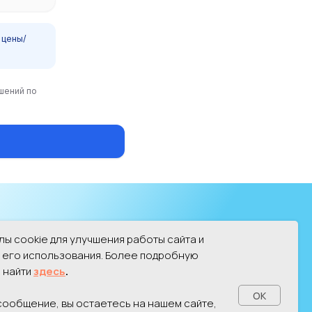
 цены/
шений по
ы cookie для улучшения работы сайта и
 его использования. Более подробную
 найти
здесь
.
OK
 сообщение, вы остаетесь на нашем сайте,